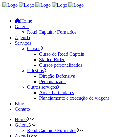
Home
Galeria
Road Captain / Formados
Agenda
Serviços
Cursos
Curso de Road Captain
Skilled Rider
Cursos personalizados
Palestras
Direção Defensiva
Personalizada
Outros serviços
Aulas Particulares
Planejamento e execução de viagens
Blog
Contato
Home
Galeria
Road Captain / Formados
Agenda