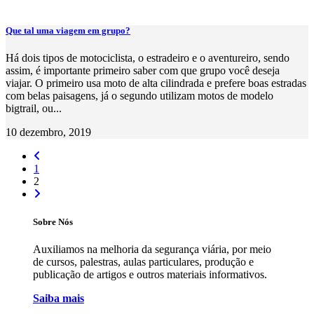
Que tal uma viagem em grupo?
Há dois tipos de motociclista, o estradeiro e o aventureiro, sendo
assim, é importante primeiro saber com que grupo você deseja
viajar. O primeiro usa moto de alta cilindrada e prefere boas estradas
com belas paisagens, já o segundo utilizam motos de modelo
bigtrail, ou...
10 dezembro, 2019
1
2
Sobre Nós
Auxiliamos na melhoria da segurança viária, por meio
de cursos, palestras, aulas particulares, produção e
publicação de artigos e outros materiais informativos.
Saiba mais