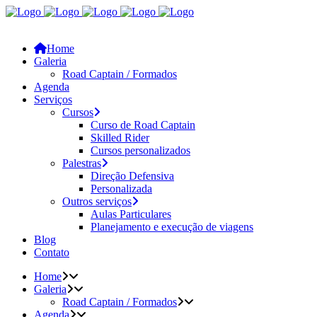
Home
Galeria
Road Captain / Formados
Agenda
Serviços
Cursos
Curso de Road Captain
Skilled Rider
Cursos personalizados
Palestras
Direção Defensiva
Personalizada
Outros serviços
Aulas Particulares
Planejamento e execução de viagens
Blog
Contato
Home
Galeria
Road Captain / Formados
Agenda