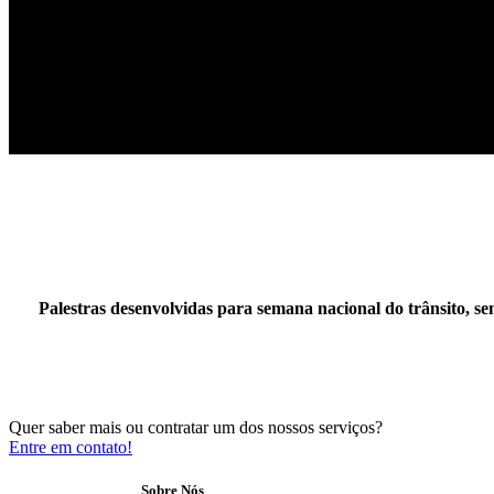
Palestras desenvolvidas para semana nacional do trânsito, se
Quer saber mais ou contratar um dos nossos serviços?
Entre em contato!
Sobre Nós