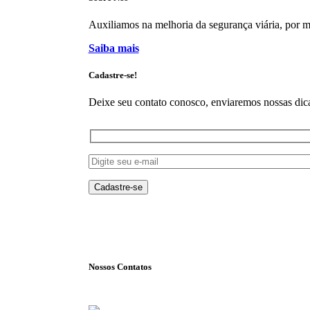
Auxiliamos na melhoria da segurança viária, por mei
Saiba mais
Cadastre-se!
Deixe seu contato conosco, enviaremos nossas dica
Nossos Contatos