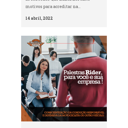
99-1328
motivos para acreditar na...
14 abril, 2022