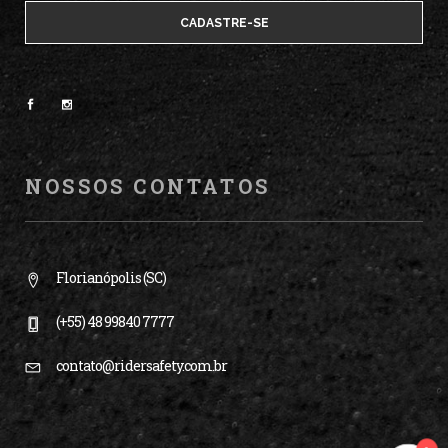
NOSSOS CONTATOS
Florianópolis (SC)
(+55) 48 99840 7777
contato@ridersafety.com.br