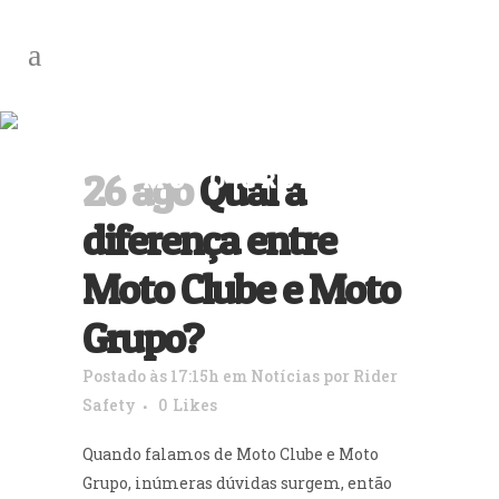
QUAL A DIFERENÇA
ENTRE MOTO CLUBE E
26 ago
Qual a
MOTO GRUPO?
diferença entre
Moto Clube e Moto
Grupo?
Postado às 17:15h
em
Notícias
por
Rider
Safety
0
Likes
Quando falamos de Moto Clube e Moto
Grupo, inúmeras dúvidas surgem, então