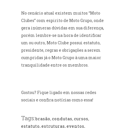
No cenário atual existem muitos “Moto
Clubes” com espirito de Moto Grupo, onde
gera inúmeras dúvidas em sua diferença,
porém lembre-se na hora de identificar
um ou outro, Moto Clube possui estatuto,
presidente, regras e obrigações a serem
cumpridas já o Moto Grupo à uma maior
tranquilidade entre os membros.
Gostou? Fique ligado em nossas redes
sociais e confira notícias como essa!
Tags:
brasão
,
condutas
,
cursos
,
estatuto
,
estruturas
,
eventos
,