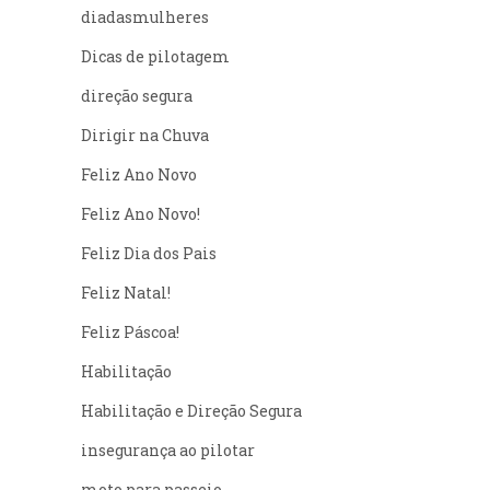
diadasmulheres
Dicas de pilotagem
direção segura
Dirigir na Chuva
(48) 9999-1328
Feliz Ano Novo
Feliz Ano Novo!
Feliz Dia dos Pais
Feliz Natal!
Feliz Páscoa!
Habilitação
Habilitação e Direção Segura
insegurança ao pilotar
moto para passeio