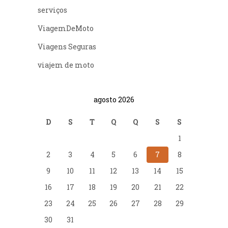
serviços
ViagemDeMoto
Viagens Seguras
viajem de moto
agosto 2026
D
S
T
Q
Q
S
S
1
2
3
4
5
6
7
8
9
10
11
12
13
14
15
16
17
18
19
20
21
22
23
24
25
26
27
28
29
30
31