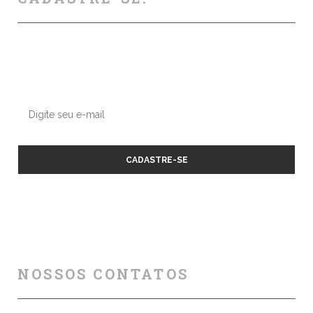
Deixe seu contato conosco, enviaremos nossas dicas e
atualizações sobre os próximos cursos e eventos.
NOSSOS CONTATOS