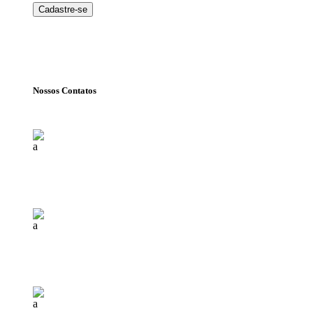
Nossos Contatos
Florianópolis (SC)
(+55) 48 99840 7777