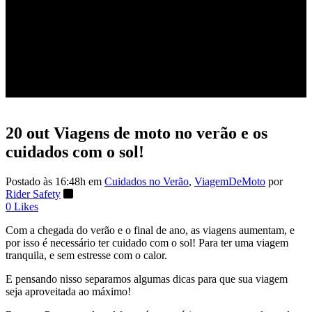
cuidados com o sol!
20 out
Viagens de moto no verão e os
cuidados com o sol!
Postado às 16:48h
em
Cuidados no Verão
,
ViagemDeMoto
por
Rider Safety
0
Likes
Com a chegada do verão e o final de ano, as viagens aumentam, e
por isso é necessário ter cuidado com o sol! Para ter uma viagem
tranquila, e sem estresse com o calor.
E pensando nisso separamos algumas dicas para que sua viagem
seja aproveitada ao máximo!