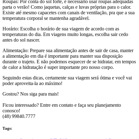
Roupas: Por conta do sol forte, é necessário usar roupas adequadas
parta o verão! Como jaquetas, calças e luvas próprias para o calor.
Existe até mesmo capacetes com canais de ventilação, pra que a sua
temperatura corporal se mantenha agradável.
Horário: Escolha o horário de sua viagem de acordo com as
temperaturas do dia. Em viagens muito longas, escolha sair cedo
antes do sol nascer.
Alimentação: Prepare sua alimentação antes de sair de casa, manter
a alimentação em dia é importante para manter sua disposição
durante o trajeto. E não podemos esquecer de se hidratar, em tempos
de calor a hidratação é super importante pro nosso corpo.
Seguindo estas dicas, certamente sua viagem será ótima e você vai
poder aproveita-la ao máximo!
Gostou? Nos siga para mais!
Ficou interessado? Entre em contato e faça seu planejamento
conosco!
(48) 99840.7777⁠
Tags: