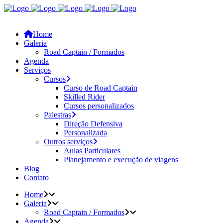
Home
Galeria
Road Captain / Formados
Agenda
Serviços
Cursos
Curso de Road Captain
Skilled Rider
Cursos personalizados
Palestras
Direção Defensiva
Personalizada
Outros serviços
Aulas Particulares
Planejamento e execução de viagens
Blog
Contato
Home
Galeria
Road Captain / Formados
Agenda