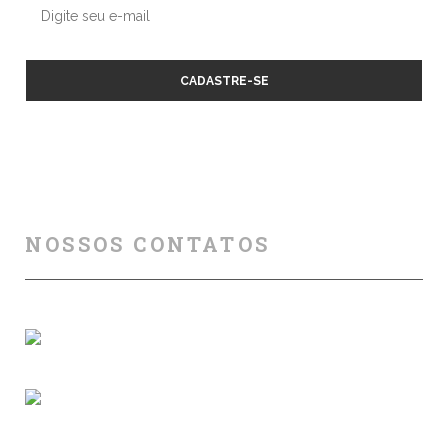
NOSSOS CONTATOS
Florianópolis (SC)
(+55) 48 99840 7777