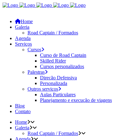
Home
Galeria
Road Captain / Formados
Agenda
Serviços
Cursos
Curso de Road Captain
Skilled Rider
Cursos personalizados
Palestras
Direção Defensiva
Personalizada
Outros serviços
Aulas Particulares
Planejamento e execução de viagens
Blog
Contato
Home
Galeria
Road Captain / Formados
Agenda