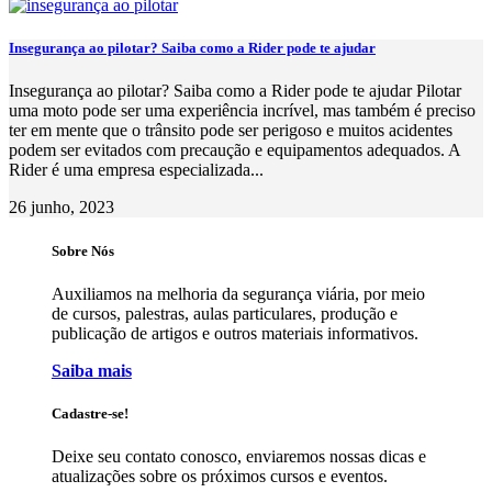
Insegurança ao pilotar? Saiba como a Rider pode te ajudar
Insegurança ao pilotar? Saiba como a Rider pode te ajudar Pilotar
uma moto pode ser uma experiência incrível, mas também é preciso
ter em mente que o trânsito pode ser perigoso e muitos acidentes
podem ser evitados com precaução e equipamentos adequados. A
Rider é uma empresa especializada...
26 junho, 2023
Sobre Nós
Auxiliamos na melhoria da segurança viária, por meio
de cursos, palestras, aulas particulares, produção e
publicação de artigos e outros materiais informativos.
Saiba mais
Cadastre-se!
Deixe seu contato conosco, enviaremos nossas dicas e
atualizações sobre os próximos cursos e eventos.