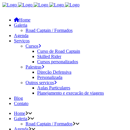
Home
Galeria
Road Captain / Formados
Agenda
Serviços
Cursos
Curso de Road Captain
Skilled Rider
Cursos personalizados
Palestras
Direção Defensiva
Personalizada
Outros serviços
Aulas Particulares
Planejamento e execução de viagens
Blog
Contato
Home
Galeria
Road Captain / Formados
Agenda