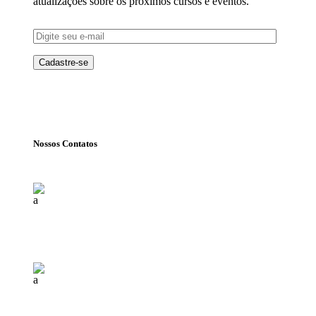
atualizações sobre os próximos cursos e eventos.
Nossos Contatos
Florianópolis (SC)
(+55) 48 99840 7777