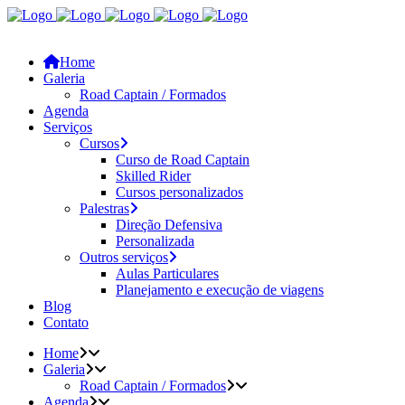
Home
Galeria
Road Captain / Formados
Agenda
Serviços
Cursos
Curso de Road Captain
Skilled Rider
Cursos personalizados
Palestras
Direção Defensiva
Personalizada
Outros serviços
Aulas Particulares
Planejamento e execução de viagens
Blog
Contato
Home
Galeria
Road Captain / Formados
Agenda