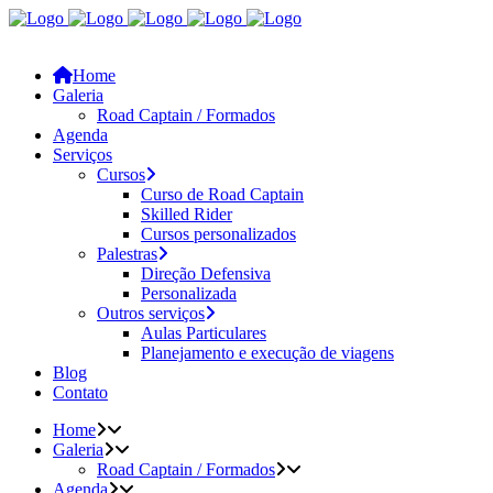
Home
Galeria
Road Captain / Formados
Agenda
Serviços
Cursos
Curso de Road Captain
Skilled Rider
Cursos personalizados
Palestras
Direção Defensiva
Personalizada
Outros serviços
Aulas Particulares
Planejamento e execução de viagens
Blog
Contato
Home
Galeria
Road Captain / Formados
Agenda