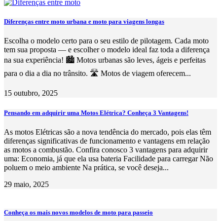
Diferenças entre moto urbana e moto para viagens longas
Escolha o modelo certo para o seu estilo de pilotagem. Cada moto
tem sua proposta — e escolher o modelo ideal faz toda a diferença
na sua experiência! 🏙️ Motos urbanas são leves, ágeis e perfeitas
para o dia a dia no trânsito. 🛣️ Motos de viagem oferecem...
15 outubro, 2025
Pensando em adquirir uma Motos Elétrica? Conheça 3 Vantagens!
As motos Elétricas são a nova tendência do mercado, pois elas têm
diferenças significativas de funcionamento e vantagens em relação
as motos a combustão. Confira conosco 3 vantagens para adquirir
uma: Economia, já que ela usa bateria Facilidade para carregar Não
poluem o meio ambiente Na prática, se você deseja...
29 maio, 2025
Conheça os mais novos modelos de moto para passeio