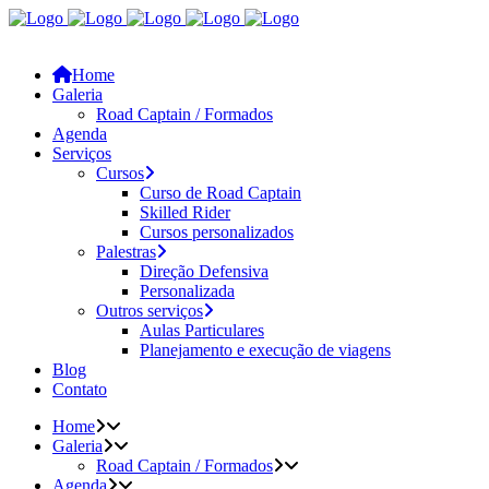
Home
Galeria
Road Captain / Formados
Agenda
Serviços
Cursos
Curso de Road Captain
Skilled Rider
Cursos personalizados
Palestras
Direção Defensiva
Personalizada
Outros serviços
Aulas Particulares
Planejamento e execução de viagens
Blog
Contato
Home
Galeria
Road Captain / Formados
Agenda