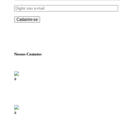
Nossos Contatos
Florianópolis (SC)
(+55) 48 99840 7777