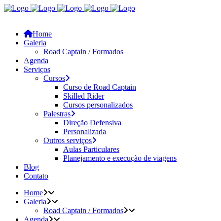
Home
Galeria
Road Captain / Formados
Agenda
Serviços
Cursos
Curso de Road Captain
Skilled Rider
Cursos personalizados
Palestras
Direção Defensiva
Personalizada
Outros serviços
Aulas Particulares
Planejamento e execução de viagens
Blog
Contato
Home
Galeria
Road Captain / Formados
Agenda