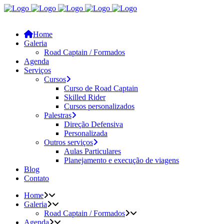
Home
Galeria
Road Captain / Formados
Agenda
Serviços
Cursos
Curso de Road Captain
Skilled Rider
Cursos personalizados
Palestras
Direção Defensiva
Personalizada
Outros serviços
Aulas Particulares
Planejamento e execução de viagens
Blog
Contato
Home
Galeria
Road Captain / Formados
Agenda