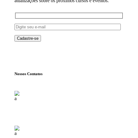
atualizações sobre os próximos cursos e eventos.
Nossos Contatos
Florianópolis (SC)