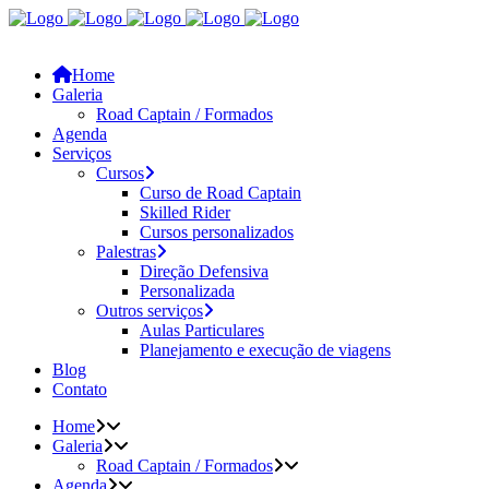
Home
Galeria
Road Captain / Formados
Agenda
Serviços
Cursos
Curso de Road Captain
Skilled Rider
Cursos personalizados
Palestras
Direção Defensiva
Personalizada
Outros serviços
Aulas Particulares
Planejamento e execução de viagens
Blog
Contato
Home
Galeria
Road Captain / Formados
Agenda