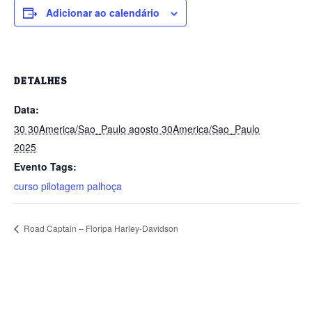
Adicionar ao calendário
DETALHES
Data:
(48) 9999-1328
30 30America/Sao_Paulo agosto 30America/Sao_Paulo
2025
Evento Tags:
curso pilotagem palhoça
Road Captain – Floripa Harley-Davidson