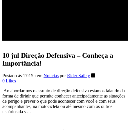
Importância!
10 jul
Direção Defensiva – Conheça a
Importância!
Postado às 17:15h
em
Notícias
por
Rider Safety
0
Likes
Ao abordarmos o assunto de direção defensiva estamos falando da
forma de dirigir que permite conhecer antecipadamente as situações
de perigo e prever o que pode acontecer com você e com seus
acompanhantes, na motocicleta ou até mesmo com os outros
usuários da via.