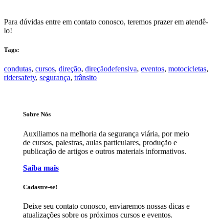
Para dúvidas entre em contato conosco, teremos prazer em atendê-
lo!
Tags:
condutas
,
cursos
,
direção
,
direçãodefensiva
,
eventos
,
motocicletas
,
ridersafety
,
segurança
,
trânsito
Sobre Nós
Auxiliamos na melhoria da segurança viária, por meio
de cursos, palestras, aulas particulares, produção e
publicação de artigos e outros materiais informativos.
Saiba mais
Cadastre-se!
Deixe seu contato conosco, enviaremos nossas dicas e
atualizações sobre os próximos cursos e eventos.