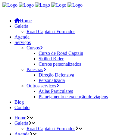
Home
Galeria
Road Captain / Formados
Agenda
Serviços
Cursos
Curso de Road Captain
Skilled Rider
Cursos personalizados
Palestras
Direção Defensiva
Personalizada
Outros serviços
Aulas Particulares
Planejamento e execução de viagens
Blog
Contato
Home
Galeria
Road Captain / Formados
Agenda