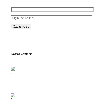
Nossos Contatos
Florianópolis (SC)