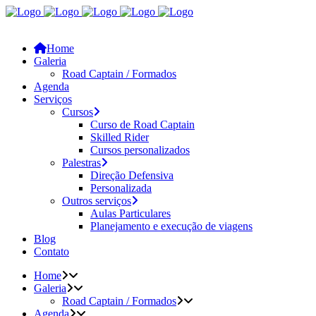
Home
Galeria
Road Captain / Formados
Agenda
Serviços
Cursos
Curso de Road Captain
Skilled Rider
Cursos personalizados
Palestras
Direção Defensiva
Personalizada
Outros serviços
Aulas Particulares
Planejamento e execução de viagens
Blog
Contato
Home
Galeria
Road Captain / Formados
Agenda