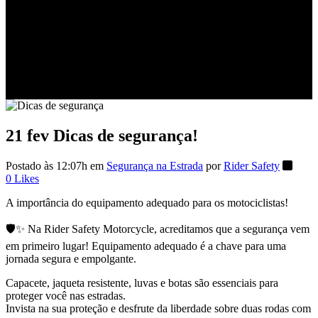
21 fev
Dicas de segurança!
Postado às 12:07h
em
Segurança na Estrada
por
Rider Safety
0
Likes
A importância do equipamento adequado para os motociclistas!
🛡️✨ Na Rider Safety Motorcycle, acreditamos que a segurança vem
em primeiro lugar! Equipamento adequado é a chave para uma
jornada segura e empolgante.
Capacete, jaqueta resistente, luvas e botas são essenciais para
proteger você nas estradas.
Invista na sua proteção e desfrute da liberdade sobre duas rodas com