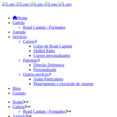
Home
Galeria
Road Captain / Formados
Agenda
Serviços
Cursos
Curso de Road Captain
Skilled Rider
Cursos personalizados
Palestras
Direção Defensiva
Personalizada
Outros serviços
Aulas Particulares
Planejamento e execução de viagens
Blog
Contato
Home
Galeria
Road Captain / Formados
Agenda