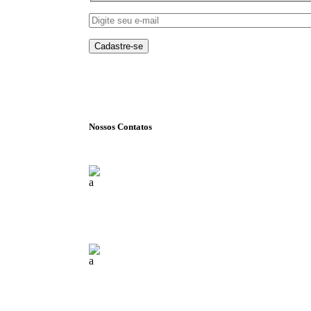
Nossos Contatos
Florianópolis (SC)
(+55) 48 99840 7777