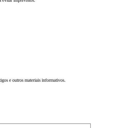
 evitar imprevistos.
igos e outros materiais informativos.