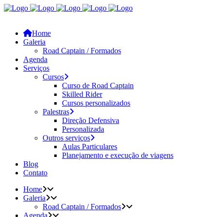
Home
Galeria
Road Captain / Formados
Agenda
Serviços
Cursos
Curso de Road Captain
Skilled Rider
Cursos personalizados
Palestras
Direção Defensiva
Personalizada
Outros serviços
Aulas Particulares
Planejamento e execução de viagens
Blog
Contato
Home
Galeria
Road Captain / Formados
Agenda