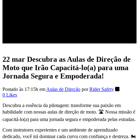
de Moto que Irão Capacitá-
lo(a) para uma Jornada Segura
e Empoderada!
22 mar
Descubra as Aulas de Direção de
Moto que Irão Capacitá-lo(a) para uma
Jornada Segura e Empoderada!
Postado às 17:15h
em
Aulas de Direção
por
Rider Safety
0
Likes
Descubra a essência da pilotagem: transforme sua paixão em
habilidade com nossas aulas de direção de moto. 🛣️ Nossa missão é
capacitá-lo(a) para uma jornada segura e empoderada pelas estradas.
Com instrutores experientes e um ambiente de aprendizado
dedicado, você irá dominar cada curva com confiança e destreza. 🏍️