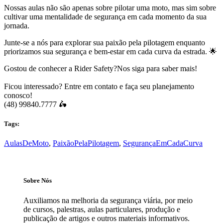
Nossas aulas não são apenas sobre pilotar uma moto, mas sim sobre
cultivar uma mentalidade de segurança em cada momento da sua
jornada.
Junte-se a nós para explorar sua paixão pela pilotagem enquanto
priorizamos sua segurança e bem-estar em cada curva da estrada. 🌟
Gostou de conhecer a Rider Safety?Nos siga para saber mais!
Ficou interessado? Entre em contato e faça seu planejamento
conosco!
(48) 99840.7777⁠ 🛵
Tags:
AulasDeMoto
,
PaixãoPelaPilotagem
,
SegurançaEmCadaCurva
Sobre Nós
Auxiliamos na melhoria da segurança viária, por meio
de cursos, palestras, aulas particulares, produção e
publicação de artigos e outros materiais informativos.