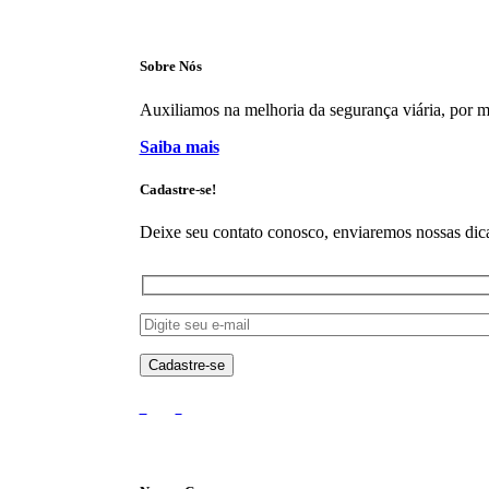
Sobre Nós
Auxiliamos na melhoria da segurança viária, por mei
Saiba mais
Cadastre-se!
Deixe seu contato conosco, enviaremos nossas dica