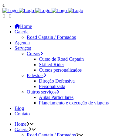
Home
Galeria
Road Captain / Formados
Agenda
Serviços
Cursos
Curso de Road Captain
Skilled Rider
Cursos personalizados
Palestras
Direção Defensiva
Personalizada
Outros serviços
Aulas Particulares
Planejamento e execução de viagens
Blog
Contato
Home
Galeria
Road Captain / Formados