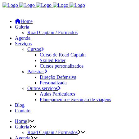
Home
Galeria
Road Captain / Formados
Agenda
Serviços
Cursos
Curso de Road Captain
Skilled Rider
Cursos personalizados
Palestras
Direção Defensiva
Personalizada
Outros serviços
Aulas Particulares
Planejamento e execução de viagens
Blog
Contato
Home
Galeria
Road Captain / Formados
Agenda