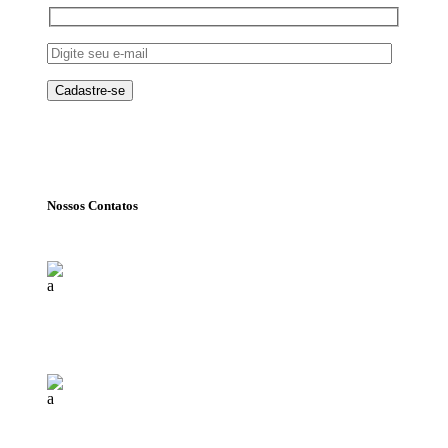
Nossos Contatos
Florianópolis (SC)
(+55) 48 99840 7777