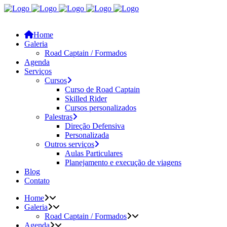
Home
Galeria
Road Captain / Formados
Agenda
Serviços
Cursos
Curso de Road Captain
Skilled Rider
Cursos personalizados
Palestras
Direção Defensiva
Personalizada
Outros serviços
Aulas Particulares
Planejamento e execução de viagens
Blog
Contato
Home
Galeria
Road Captain / Formados
Agenda