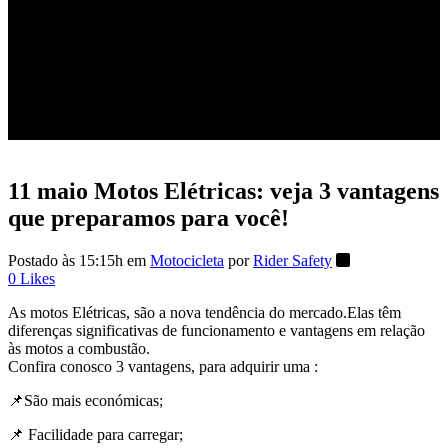
vantagens que preparamos
para você!
11 maio
Motos Elétricas: veja 3 vantagens
que preparamos para você!
Postado às 15:15h
em
Motocicleta
por
Rider Safety
0
Likes
As motos Elétricas, são a nova tendência do mercado.Elas têm
diferenças significativas de funcionamento e vantagens em relação
às motos a combustão.
Confira conosco 3 vantagens, para adquirir uma :
📌São mais económicas;
📌 Facilidade para carregar;