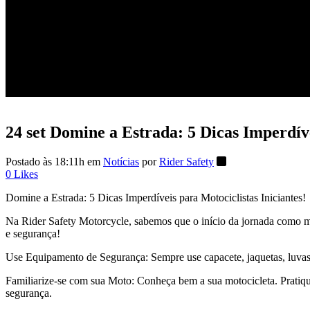
24 set
Domine a Estrada: 5 Dicas Imperdívei
Postado às 18:11h
em
Notícias
por
Rider Safety
0
Likes
Domine a Estrada: 5 Dicas Imperdíveis para Motociclistas Iniciantes!
Na Rider Safety Motorcycle, sabemos que o início da jornada como mot
e segurança!
Use Equipamento de Segurança: Sempre use capacete, jaquetas, luvas
Familiarize-se com sua Moto: Conheça bem a sua motocicleta. Pratiqu
segurança.