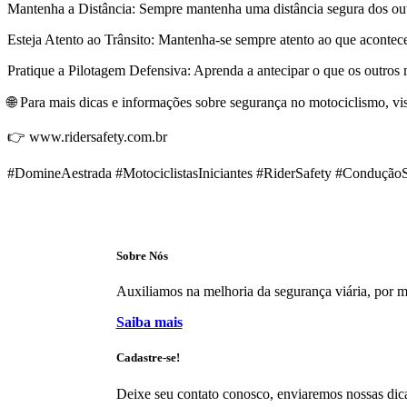
Mantenha a Distância: Sempre mantenha uma distância segura dos outros
Esteja Atento ao Trânsito: Mantenha-se sempre atento ao que acontece a
Pratique a Pilotagem Defensiva: Aprenda a antecipar o que os outros m
🌐 Para mais dicas e informações sobre segurança no motociclismo, vi
👉 www.ridersafety.com.br
#DomineAestrada #MotociclistasIniciantes #RiderSafety #Condução
Sobre Nós
Auxiliamos na melhoria da segurança viária, por mei
Saiba mais
Cadastre-se!
Deixe seu contato conosco, enviaremos nossas dica