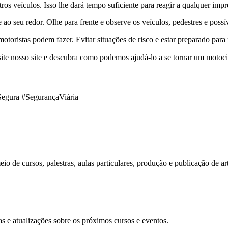
 veículos. Isso lhe dará tempo suficiente para reagir a qualquer imprev
o seu redor. Olhe para frente e observe os veículos, pedestres e possív
otoristas podem fazer. Evitar situações de risco e estar preparado para
site nosso site e descubra como podemos ajudá-lo a se tornar um motoci
Segura #SegurançaViária
o de cursos, palestras, aulas particulares, produção e publicação de art
s e atualizações sobre os próximos cursos e eventos.