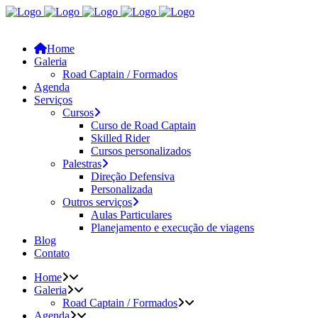
Home
Galeria
Road Captain / Formados
Agenda
Serviços
Cursos
Curso de Road Captain
Skilled Rider
Cursos personalizados
Palestras
Direção Defensiva
Personalizada
Outros serviços
Aulas Particulares
Planejamento e execução de viagens
Blog
Contato
Home
Galeria
Road Captain / Formados
Agenda