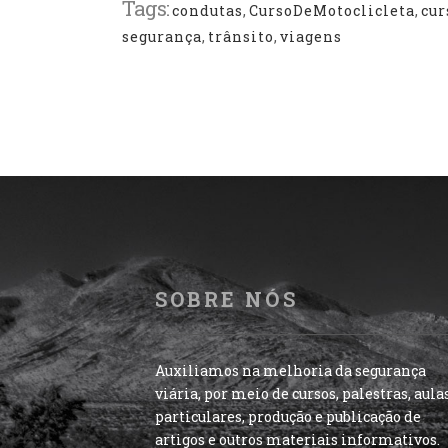
Tags:
condutas
,
CursoDeMotoclicleta
,
cur
segurança
,
trânsito
,
viagens
SOBRE NÓS
Auxiliamos na melhoria da segurança
viária, por meio de cursos, palestras, aula
particulares, produção e publicação de
artigos e outros materiais informativos.