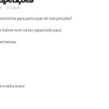
ty
0
Likes
tocicleta para participar de competições?
 Safety você irá ser capacitado para:
es baixas;
o e saiba mais!