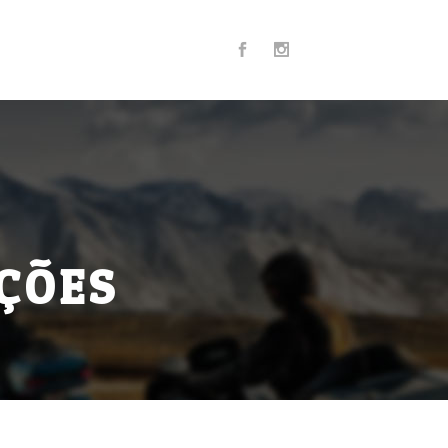
RTICULARES
ENTO E EXECUÇÃO DE
ÇÕES