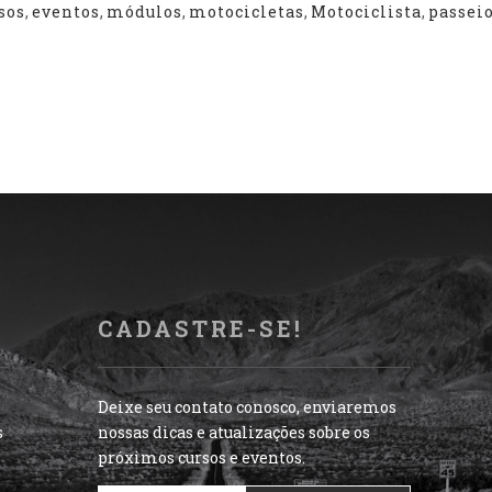
sos
,
eventos
,
módulos
,
motocicletas
,
Motociclista
,
passei
CADASTRE-SE!
Deixe seu contato conosco, enviaremos
s
nossas dicas e atualizações sobre os
próximos cursos e eventos.